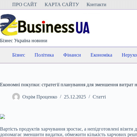
Перейти
ПРО САЙТ
КАРТА САЙТУ
Контакти
до
вмісту
Бізнес Україна новини
Бізнес
Політика
Фінанси
Економіка
Нерухо
Економні покупки: стратегії планування для зменшення витрат н
Охрім Проценко
25.12.2025
Статті
Вартість продуктів харчування зростає, а непідготовлені візит
допомагає зменшити видатки, обмежити кількість харчових решто