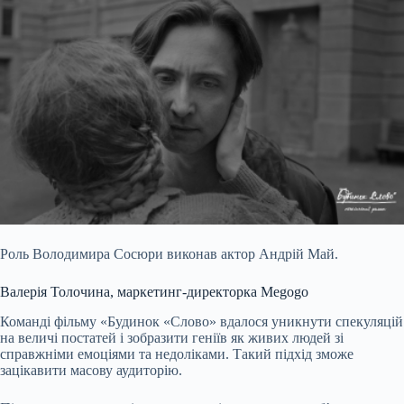
Роль Володимира Сосюри виконав актор Андрій Май.
Валерія Толочина, маркетинг-директорка Megogo
Команді фільму «Будинок «Слово» вдалося уникнути спекуляцій
на величі постатей і зобразити геніїв як живих людей зі
справжніми емоціями та недоліками. Такий підхід зможе
зацікавити масову аудиторію.