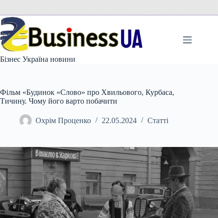
Перейти
до
вмісту
Бізнес Україна новини
Фільм «Будинок «Слово» про Хвильового, Курбаса,
Тичину. Чому його варто побачити
Охрім Проценко
22.05.2024
Статті