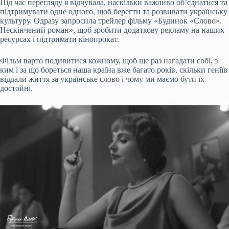
Під час перегляду я відчувала, наскільки важливо об’єднатися та
підтримувати одне одного, щоб берегти та розвивати українську
культуру. Одразу запросила трейлер фільму «Будинок «Слово».
Нескінчений роман», щоб зробити додаткову рекламу на наших
ресурсах і підтримати кінопрокат.
Фільм варто подивитися кожному, щоб ще раз нагадати собі, з
ким і за що бореться наша країна вже багато років, скільки геніїв
віддали життя за українське слово і чому ми маємо бути їх
достойні.