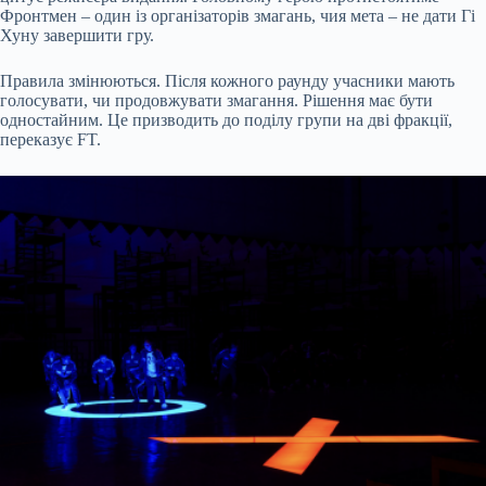
Фронтмен – один із організаторів змагань, чия мета – не дати Гі
Хуну завершити гру.
Правила змінюються. Після кожного раунду учасники мають
голосувати, чи продовжувати змагання. Рішення має бути
одностайним. Це призводить до поділу групи на дві фракції,
переказує FT.