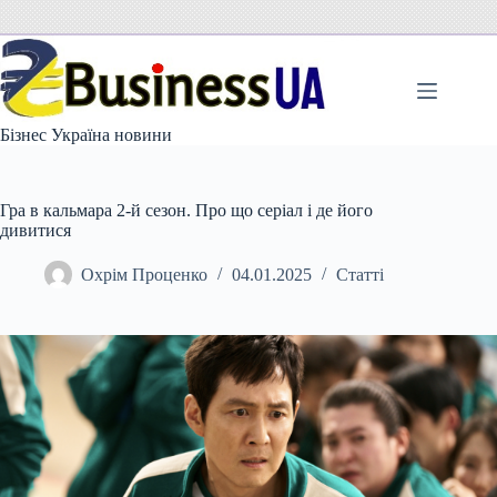
Перейти
до
вмісту
Бізнес Україна новини
Гра в кальмара 2-й сезон. Про що серіал і де його
дивитися
Охрім Проценко
04.01.2025
Статті