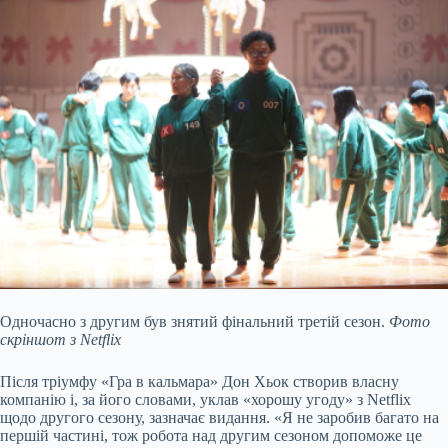
Одночасно з другим був знятий фінальний третій сезон.
Фото
скріншот з Netflix
Після тріумфу «Гра в кальмара» Дон Хьок створив власну
компанію і, за його словами, уклав «хорошу угоду» з Netflix
щодо другого сезону, зазначає видання. «Я не заробив багато на
першій частині, тож робота над другим сезоном допоможе це