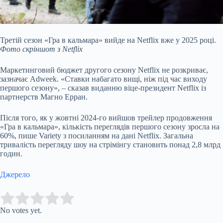
Третій сезон «Гра в кальмара» вийде на Netflix вже у 2025 році.
Фото скріншот з Netflix
Маркетинговий бюджет другого сезону Netflix не розкриває,
зазначає Adweek. «Ставки набагато вищі, ніж під час виходу
першого сезону», – сказав виданню віце-президент Netflix із
партнерств Магно Ерран.
Після того, як у жовтні 2024-го вийшов трейлер продовження
«Гра в кальмара», кількість переглядів першого сезону зросла на
60%, пише Variety з посиланням на дані Netflix. Загальна
тривалість перегляду шоу на стрімінгу становить понад 2,8 млрд
годин.
Джерело
Submit Rating
Rate this item:
No votes yet.