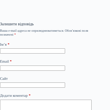
Залишити відповідь
Ваша e-mail адреса не оприлюднюватиметься.
Обов’язкові поля
позначені
*
Ім’я
*
Email
*
Сайт
Додати коментар
*