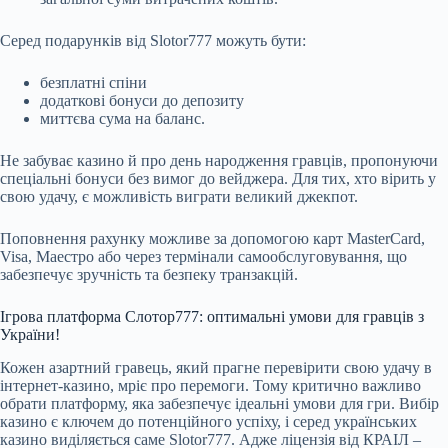
Серед подарунків від Slotor777 можуть бути:
безплатні спіни
додаткові бонуси до депозиту
миттєва сума на баланс.
Не забуває казино й про день народження гравців, пропонуючи
спеціальні бонуси без вимог до вейджера. Для тих, хто вірить у
свою удачу, є можливість виграти великий джекпот.
Поповнення рахунку можливе за допомогою карт MasterCard,
Visa, Маестро або через термінали самообслуговування, що
забезпечує зручність та безпеку транзакцій.
Ігрова платформа Слотор777: оптимальні умови для гравців з
України!
Кожен азартний гравець, який прагне перевірити свою удачу в
інтернет-казино, мріє про перемоги. Тому критично важливо
обрати платформу, яка забезпечує ідеальні умови для гри. Вибір
казино є ключем до потенційного успіху, і серед українських
казино виділяється саме Slotor777. Адже ліцензія від КРАІЛ –