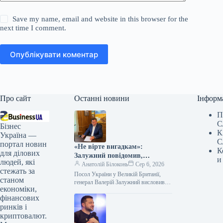
Save my name, email and website in this browser for the
next time I comment.
Опублікувати коментар
Про сайт
Останні новини
Інформ
П
С
Бізнес
К
Україна —
С
портал новин
«Не вірте вигадкам»:
К
для ділових
Залужний повідомив,
и
людей, які
що Україна ніколи
Анатолій Білоконь
Сер 6, 2026
стежать за
не приєднається до НАТО
Посол України у Великій Британії,
станом
генерал Валерій Залужний висловив
економіки,
скептицизм щодо реалістичності
фінансових
приєднання України до НАТО,
незважаючи на закріплену
ринків і
в Конституції
криптовалют.