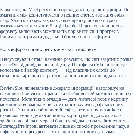
Крім того, на Vbet регулярно проходять внутрішні турніри. Це
змагання між користувачами в певних слотах або категоріях
ігор. Участь у таких заходах додає драйву, оскільки гравці
змагаються за місця в таблиці лідерів. Переваги турнірного
формату включають можливість порівняти свій прогрес з
іншими та отримати додаткові бонуси від платформи.
Роль інформаційних ресурсів у світі гемблінгу
Підсумовуючи огляд, важливо розуміти, що світ азартних розваг
потребує відповідального підходу. Платформа Vbet пропонує
колосальний вибір контенту — від класичних слотів до
складних карткових стратегій та інноваційних швидких ігор.
ReviewSlot, як незалежне джерело інформації, наголошує на
важливості вивчення правил та особливостей кожної гри перед
початком. Мета таких оглядів — дати читачеві повну картину
можливостей майданчика, не підштовхуючи до фінансових
ризиків. Знання особливостей софту, розуміння механік та
ознайомлення з думками інших користувачів допомагають
зробити дозвілля в мережі більш усвідомленим та безпечним.
Розглядайте ігрові автомати лише як спосіб проведення часу, а
інформаційні ресурси — як надійний путівник у цьому