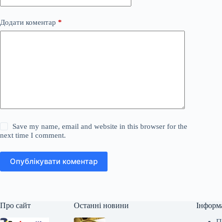
Додати коментар
*
Save my name, email and website in this browser for the
next time I comment.
Опублікувати коментар
Про сайт
Останні новини
Інформ
П