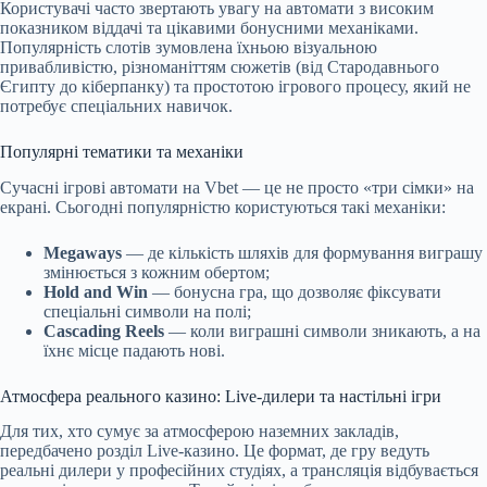
Користувачі часто звертають увагу на автомати з високим
показником віддачі та цікавими бонусними механіками.
Популярність слотів зумовлена їхньою візуальною
привабливістю, різноманіттям сюжетів (від Стародавнього
Єгипту до кіберпанку) та простотою ігрового процесу, який не
потребує спеціальних навичок.
Популярні тематики та механіки
Сучасні ігрові автомати на Vbet — це не просто «три сімки» на
екрані. Сьогодні популярністю користуються такі механіки:
Megaways
— де кількість шляхів для формування виграшу
змінюється з кожним обертом;
Hold and Win
— бонусна гра, що дозволяє фіксувати
спеціальні символи на полі;
Cascading Reels
— коли виграшні символи зникають, а на
їхнє місце падають нові.
Атмосфера реального казино: Live-дилери та настільні ігри
Для тих, хто сумує за атмосферою наземних закладів,
передбачено розділ Live-казино. Це формат, де гру ведуть
реальні дилери у професійних студіях, а трансляція відбувається