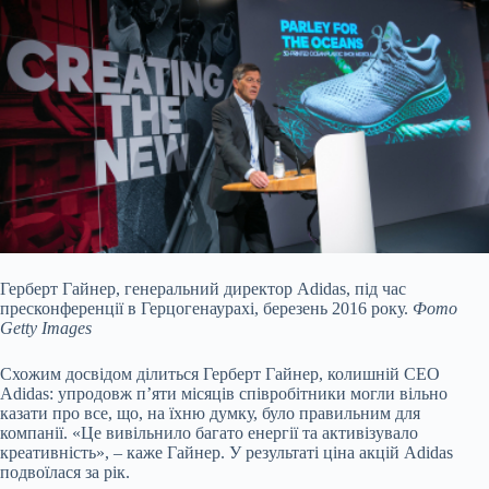
Герберт Гайнер, генеральний директор Adidas, під час
пресконференції в Герцогенаурахі, березень 2016 року.
Фото
Getty Images
Схожим досвідом ділиться Герберт Гайнер, колишній CEO
Adidas: упродовж п’яти місяців співробітники могли вільно
казати про все, що, на їхню думку, було правильним для
компанії. «Це вивільнило багато енергії та активізувало
креативність», – каже Гайнер. У результаті ціна акцій Adidas
подвоїлася за рік.