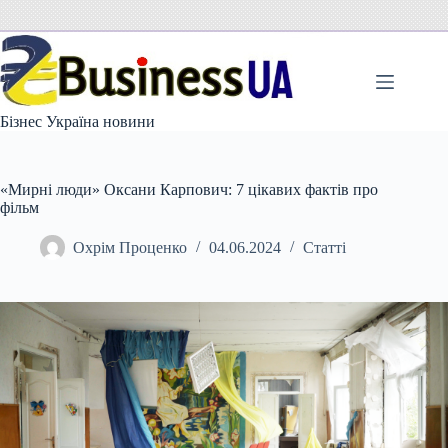
Перейти
до
вмісту
Бізнес Україна новини
«Мирні люди» Оксани Карпович: 7 цікавих фактів про
фільм
Охрім Проценко
04.06.2024
Статті