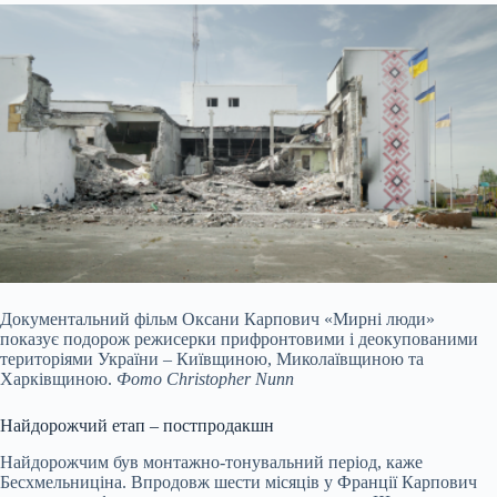
Документальний фільм Оксани Карпович «Мирні люди»
показує подорож режисерки прифронтовими і деокупованими
територіями України – Київщиною, Миколаївщиною та
Харківщиною.
Фото Christopher Nunn
Найдорожчий етап – постпродакшн
Найдорожчим був монтажно-тонувальний період, каже
Бесхмельниціна. Впродовж шести місяців у Франції Карпович