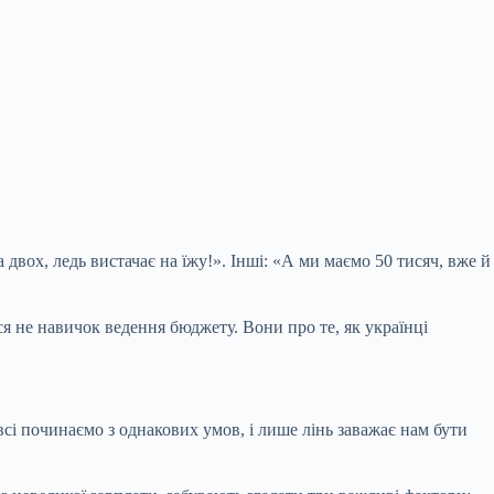
двох, ледь вистачає на їжу!». Інші: «А ми маємо 50 тисяч, вже й
я не навичок ведення бюджету. Вони про те, як українці
всі починаємо з однакових умов, і лише лінь заважає нам бути