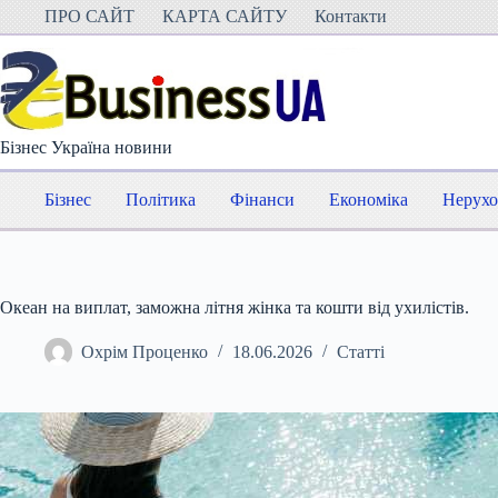
Перейти
ПРО САЙТ
КАРТА САЙТУ
Контакти
до
вмісту
Бізнес Україна новини
Бізнес
Політика
Фінанси
Економіка
Нерухо
Океан на виплат, заможна літня жінка та кошти від ухилістів.
Охрім Проценко
18.06.2026
Статті