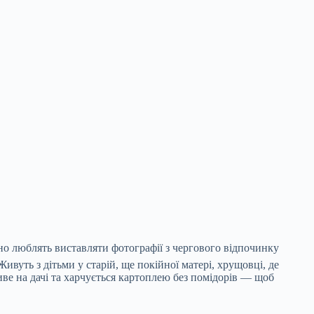
но люблять виставляти фотографії з чергового відпочинку
вуть з дітьми у старій, ще покійної матері, хрущовці, де
ве на дачі та харчується картоплею без помідорів — щоб