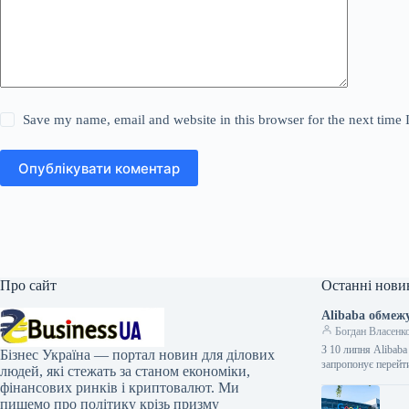
Save my name, email and website in this browser for the next time
Опублікувати коментар
Про сайт
Останні нови
Alibaba обмежу
Богдан Власенк
З 10 липня Alibab
Бізнес Україна — портал новин для ділових
запропонує перейт
людей, які стежать за станом економіки,
фінансових ринків і криптовалют. Ми
пишемо про політику крізь призму