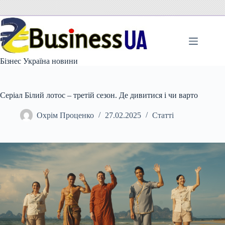
Перейти
до
вмісту
Бізнес Україна новини
Серіал Білий лотос – третій сезон. Де дивитися і чи варто
Охрім Проценко
27.02.2025
Статті