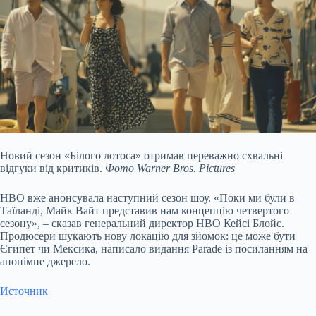
Новий сезон «Білого лотоса» отримав переважно схвальні
відгуки від критиків.
Фото Warner Bros. Pictures
HBO вже анонсувала наступний сезон шоу. «Поки ми були в
Таїланді, Майк Вайт представив нам концепцію четвертого
сезону», – сказав генеральний директор HBO Кейсі Блойс.
Продюсери шукають нову локацію для зйомок: це може бути
Єгипет чи Мексика, написало видання Parade із посиланням на
анонімне джерело.
Источник