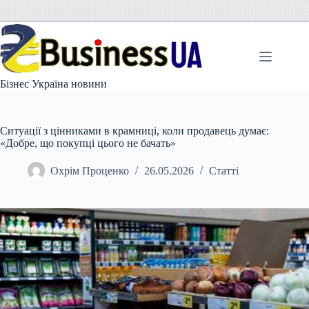
Перейти
до
вмісту
Бізнес Україна новини
Ситуації з цінниками в крамниці, коли продавець думає:
«Добре, що покупці цього не бачать»
Охрім Проценко
26.05.2026
Статті