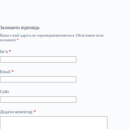
Залишити відповідь
Ваша e-mail адреса не оприлюднюватиметься.
Обов’язкові поля
позначені
*
Ім’я
*
Email
*
Сайт
Додати коментар
*