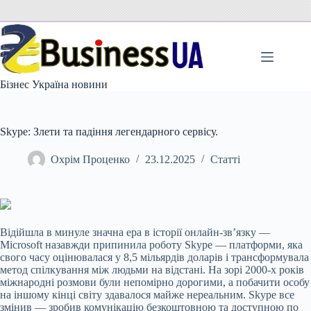
Перейти
до
вмісту
Бізнес Україна новини
Skype: Злети та падіння легендарного сервісу.
Охрім Проценко
23.12.2025
Статті
Відійшла в минуле значна ера в історії онлайн-зв’язку —
Microsoft назавжди припинила роботу Skype — платформи, яка
свого часу оцінювалася у 8,5 мільярдів доларів і трансформувала
метод спілкування між людьми на відстані. На зорі 2000-х років
міжнародні розмови були непомірно дорогими, а побачити особу
на іншому кінці світу здавалося майже нереальним. Skype все
змінив — зробив комунікацію безкоштовною та доступною по