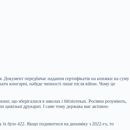
. Документ передбачає надання сертифікатів на книжки на суму
увати книгарні, набуде чинності лише після війни. Чому це
ниг, що зберігалися в школах і бібліотеках. Росіяни розуміють,
ли цивільні друкарні. І саме тому держава має активно
 їх було 422. Якщо подивитися на динаміку з 2022-го, то