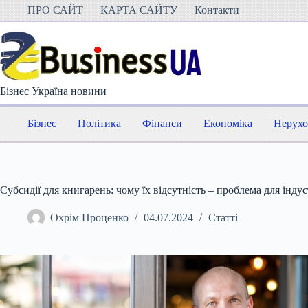
Перейти
ПРО САЙТ
КАРТА САЙТУ
Контакти
до
вмісту
Бізнес Україна новини
Бізнес
Політика
Фінанси
Економіка
Нерухо
Субсидії для книгарень: чому їх відсутність – проблема для індус
Охрім Проценко
04.07.2024
Статті