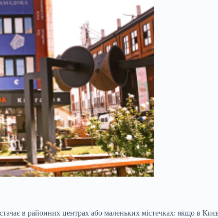
истачає в районних центрах або маленьких містечках: якщо в Ки