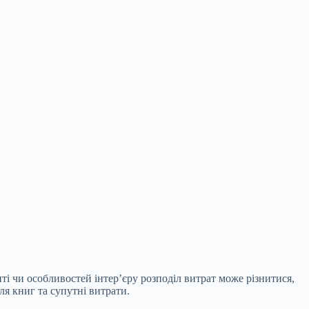
нті чи особливостей інтер’єру розподіл витрат може різнитися,
ля книг та супутні витрати.