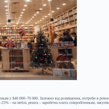
сникам у $40 000–70 000. Залежно від розміщення, потреби в ремо
–25% – на меблі, решта – заробітна плата співробітникам, закупів