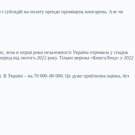
 і субсидій на оплату оренди приміщень книгарень. Але чи
ас, хоча в перші роки незалежності Україна отримала у спадок
період від лютого 2022 року. Тільки мережа «КнигоЛенд» у 2022
. В Україні – на 70 000–80 000. Це дуже приблизна оцінка, без