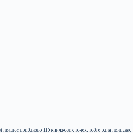
єві працює приблизно 110 книжкових точок, тобто одна припадає