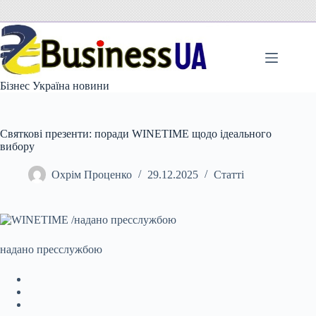
Перейти
до
вмісту
Бізнес Україна новини
Святкові презенти: поради WINETIME щодо ідеального
вибору
Охрім Проценко
29.12.2025
Статті
надано пресслужбою