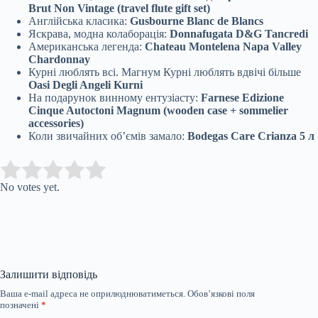
Brut Non Vintage (travel flute gift set)
Англійська класика:
Gusbourne Blanc de Blancs
Яскрава, модна колаборація:
Donnafugata D&G Tancredi
Американська легенда:
Chateau Montelena Napa Valley
Chardonnay
Курні люблять всі. Магнум Курні люблять вдвічі більше
Oasi Degli Angeli Kurni
На подарунок винному ентузіасту:
Farnese Edizione
Cinque Autoctoni Magnum (wooden case + sommelier
accessories)
Коли звичайних обʼємів замало:
Bodegas Care Crianza 5 л
Submit Rating
Rate this item:
No votes yet.
Залишити відповідь
Ваша e-mail адреса не оприлюднюватиметься.
Обов’язкові поля
позначені
*