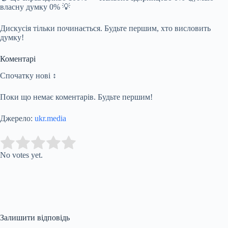
власну думку 0% 💡
Дискусія тільки починається. Будьте першим, хто висловить
думку!
Коментарі
Спочатку нові ↕
Поки що немає коментарів. Будьте першим!
Джерело:
ukr.media
Submit Rating
Rate this item:
No votes yet.
Залишити відповідь