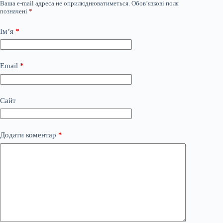
Ваша e-mail адреса не оприлюднюватиметься.
Обов’язкові поля
позначені
*
Ім’я
*
Email
*
Сайт
Додати коментар
*