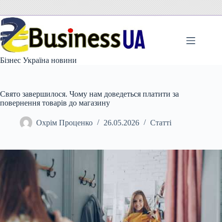
Перейти
до
вмісту
Бізнес Україна новини
Свято завершилося. Чому нам доведеться платити за
повернення товарів до магазину
Охрім Проценко
26.05.2026
Статті