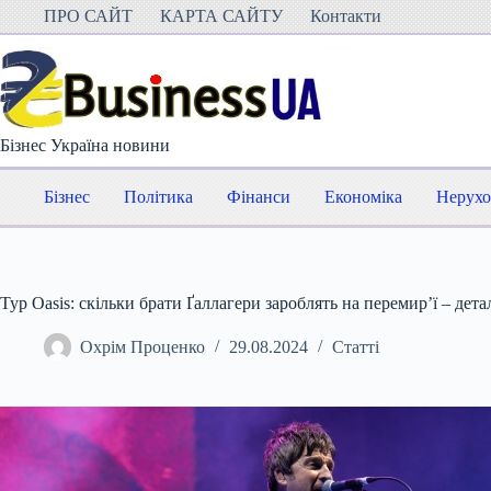
Перейти
ПРО САЙТ
КАРТА САЙТУ
Контакти
до
вмісту
Бізнес Україна новини
Бізнес
Політика
Фінанси
Економіка
Нерухо
Тур Oasis: скільки брати Ґаллагери зароблять на перемир’ї – дета
Охрім Проценко
29.08.2024
Статті