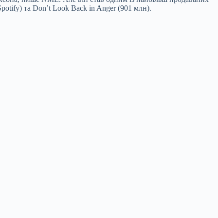
otify) та Donʼt Look Back in Anger (901 млн).