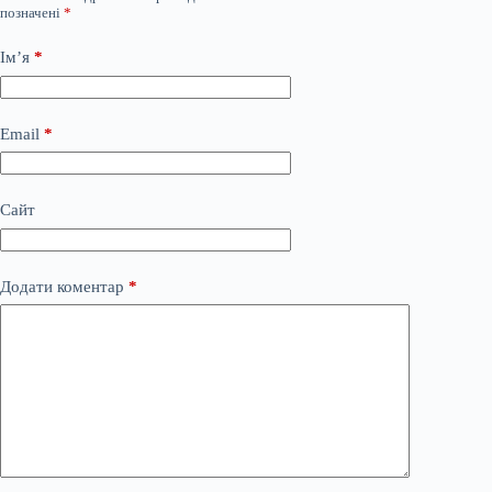
позначені
*
Ім’я
*
Email
*
Сайт
Додати коментар
*