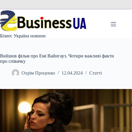
Перейти
до
вмісту
Бізнес Україна новини
Вийшов фільм про Емі Вайнгауз. Чотири важливі факти
про співачку
Охрім Проценко
12.04.2024
Статті