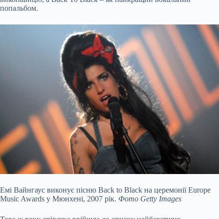
попальбом.
Емі Вайнгаус виконує пісню Back to Black на церемонії Europe
Music Awards у Мюнхені, 2007 рік.
Фото Getty Images