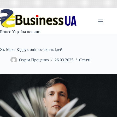
Перейти
до
вмісту
Бізнес Україна новини
Як Макс Кідрук оцінює якість ідей
Охрім Проценко
26.03.2025
Статті