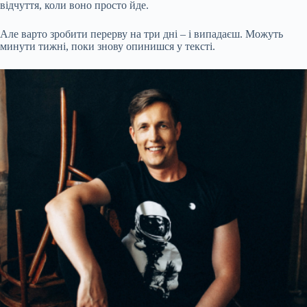
відчуття, коли воно просто йде.
Але варто зробити перерву на три дні – і випадаєш. Можуть
минути тижні, поки знову опинишся у тексті.