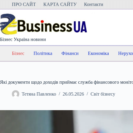
Перейти
ПРО САЙТ
КАРТА САЙТУ
Контакти
до
вмісту
Бізнес Україна новини
Бізнес
Політика
Фінанси
Економіка
Нерухо
Які документи щодо доходів приймає служба фінансового моніт
Тетяна Павленко
26.05.2026
Світ бізнесу