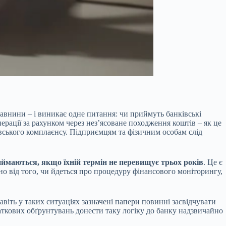
авнини – і виникає одне питання: чи приймуть банківські
ерації за рахунком через нез’ясоване походження коштів – як це
вського комплаєнсу. Підприємцям та фізичним особам слід
ймаються, якщо їхній термін не перевищує трьох років
. Це є
но від того, чи йдеться про процедуру фінансового моніторингу,
віть у таких ситуаціях зазначені папери повинні засвідчувати
даткових обґрунтувань донести таку логіку до банку надзвичайно