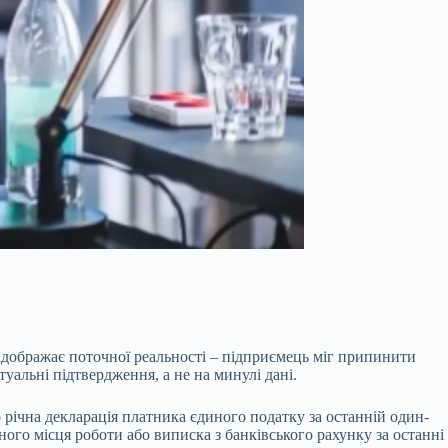
відображає поточної реальності – підприємець міг припинити
уальні підтвердження, а не на минулі дані.
річна декларація платника єдиного податку за останній один-
ого місця роботи або виписка з банківського рахунку за останні