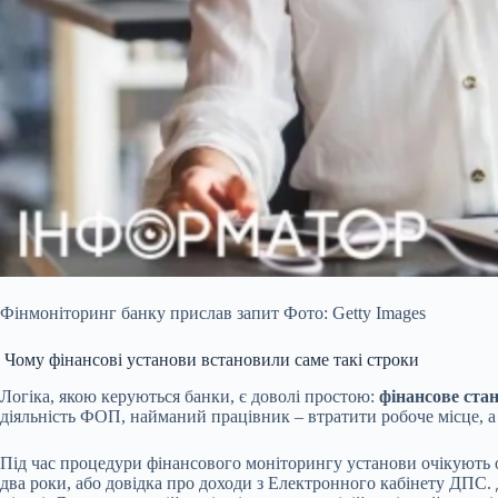
Фінмоніторинг банку прислав запит Фото: Getty Images
Чому фінансові установи встановили саме такі строки
Логіка, якою керуються банки, є доволі простою:
фінансове ста
діяльність ФОП, найманий працівник – втратити робоче місце, а 
Під час процедури фінансового моніторингу установи очікують о
два роки, або довідка про доходи з Електронного кабінету ДПС. 