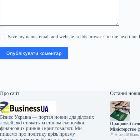
Save my name, email and website in this browser for the next time
Опублікувати коментар
Про сайт
Останні нови
Бізнес Україна — портал новин для ділових
людей, які стежать за станом економіки,
Працюючі пенс
фінансових ринків і криптовалют. Ми
Міністерство ф
пишемо про політику крізь призму
Анатолій Білок
капіталу, розвиток бізнесу та ринок