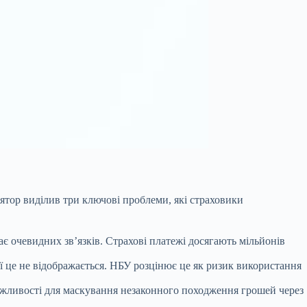
тор виділив три ключові проблеми, які страховики
ає очевидних зв’язків. Страхові платежі досягають мільйонів
 це не відображається. НБУ розцінює це як ризик використання
жливості для маскування незаконного походження грошей через