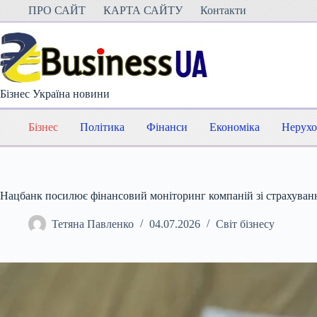
Перейти
ПРО САЙТ
КАРТА САЙТУ
Контакти
до
вмісту
Бізнес Україна новини
Бізнес
Політика
Фінанси
Економіка
Нерухо
Нацбанк посилює фінансовий моніторинг компаній зі страхуван
Тетяна Павленко
04.07.2026
Світ бізнесу