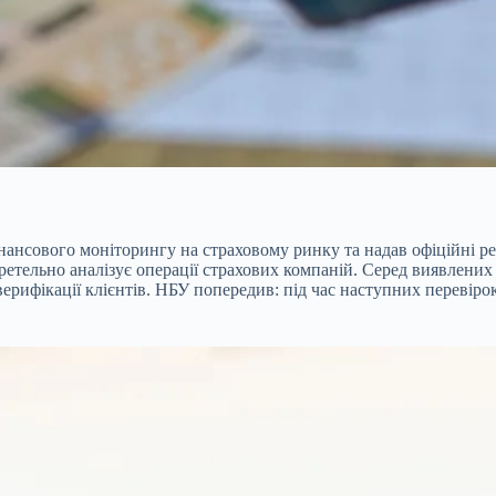
нансового моніторингу на страховому ринку та надав офіційні р
ретельно аналізує операції страхових компаній. Серед виявлени
ерифікації клієнтів. НБУ попередив: під час наступних перевірок