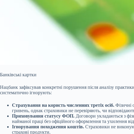
Банківські картки
Нацбанк зафіксував конкретні порушення після аналізу практик
систематично ігнорують:
Страхування на користь численних третіх осіб.
Фізичні о
гривень, однак страховики не перевіряють, чи відповідают
Приховування статусу ФОП.
Договори укладаються з фізи
найманої праці без офіційного оформлення та ухилення від
Ігнорування походження коштів.
Страховики не виконуют
страхові продукти.