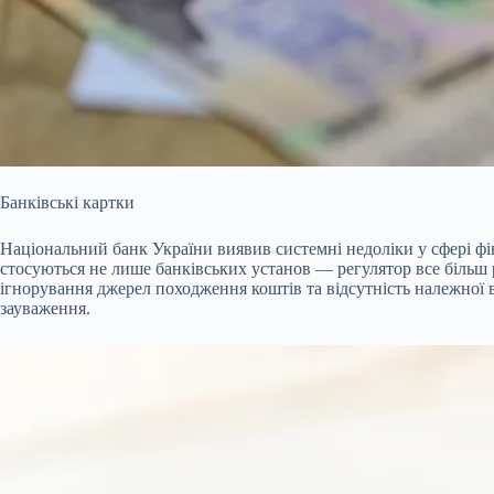
Банківські картки
Національний банк України виявив системні недоліки у сфері фі
стосуються не лише банківських установ — регулятор все більш 
ігнорування джерел походження коштів та відсутність належної в
зауваження.