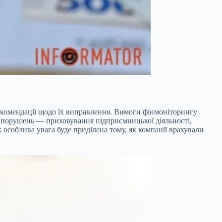
екомендації
щодо їх виправлення. Вимоги фінмоніторингу
х порушень — приховування підприємницької діяльності,
 особлива увага буде приділена тому, як компанії врахували