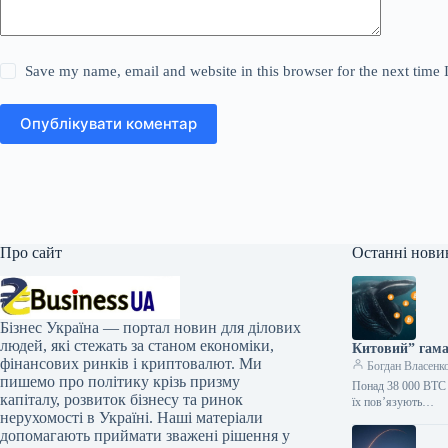
Save my name, email and website in this browser for the next time
Опублікувати коментар
Про сайт
Останні нови
Бізнес Україна — портал новин для ділових
людей, які стежать за станом економіки,
Китовий” гама
фінансових ринків і криптовалют. Ми
Богдан Власенк
пишемо про політику крізь призму
Понад 38 000 BTC 
капіталу, розвиток бізнесу та ринок
їх пов’язують…
нерухомості в Україні. Наші матеріали
допомагають приймати зважені рішення у