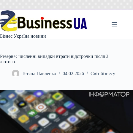
Перейти
до
вмісту
Бізнес Україна новини
Резерв+: численні випадки втрати відстрочки після 3
лютого.
Тетяна Павленко
04.02.2026
Світ бізнесу