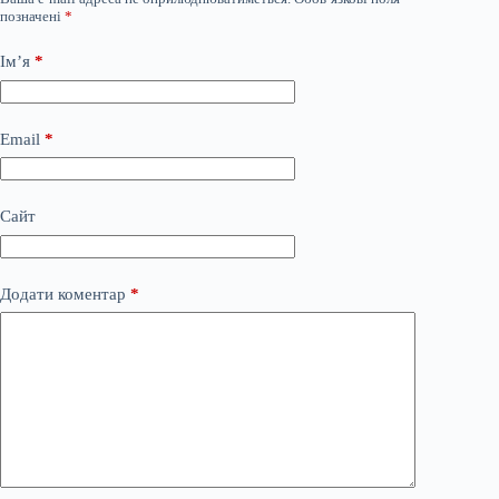
позначені
*
Ім’я
*
Email
*
Сайт
Додати коментар
*