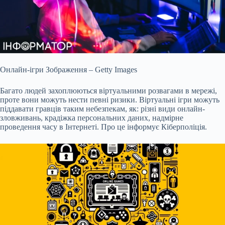
Онлайн-ігри Зображення – Getty Images
Багато людей захоплюються віртуальними розвагами в мережі,
проте вони можуть нести певні ризики. Віртуальні ігри можуть
піддавати
гравців таким небезпекам, як: різні види онлайн-
зловживань, крадіжка персональних даних, надмірне
проведення часу в Інтернеті. Про це інформує Кіберполіція.