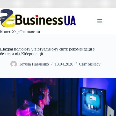
Перейти
до
вмісту
Бізнес Україна новини
Шахраї полюють у віртуальному світі: рекомендації з
безпеки від Кіберполіції
Тетяна Павленко
13.04.2026
Світ бізнесу