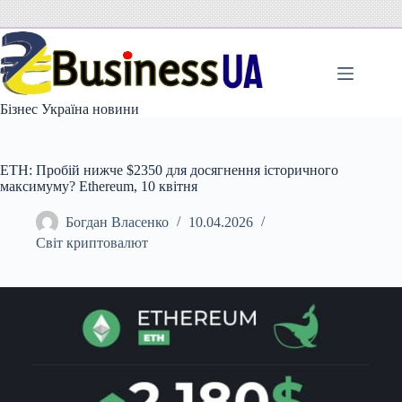
Перейти
до
вмісту
Бізнес Україна новини
ETH: Пробій нижче $2350 для досягнення історичного
максимуму? Ethereum, 10 квітня
Богдан Власенко
10.04.2026
Світ криптовалют