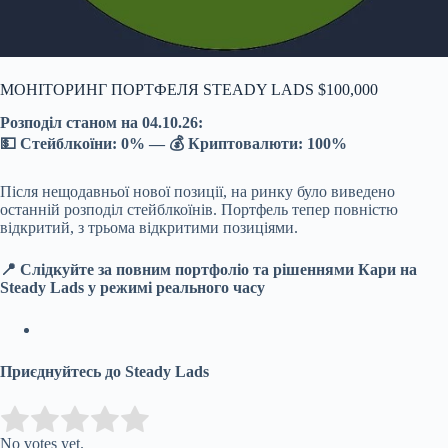
МОНІТОРИНГ ПОРТФЕЛЯ STEADY LADS $100,000
Розподіл станом на 04.10.26:
💵 Стейблкоїни:
0%
— 💰 Криптовалюти:
100%
Після нещодавньої нової позиції, на ринку було виведено
останній розподіл стейблкоїнів. Портфель тепер повністю
відкритий, з трьома відкритими позиціями.
📍 Слідкуйте за повним портфоліо та рішеннями Кари на
Steady Lads у режимі реального часу
Приєднуйтесь до Steady Lads
Submit Rating
Rate this item:
No votes yet.