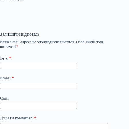
Залишити відповідь
Ваша e-mail адреса не оприлюднюватиметься.
Обов’язкові поля
позначені
*
Ім’я
*
Email
*
Сайт
Додати коментар
*