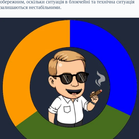
обережним, оскільки ситуація в блокчейні та технічна ситуація
залишаються нестабільними.