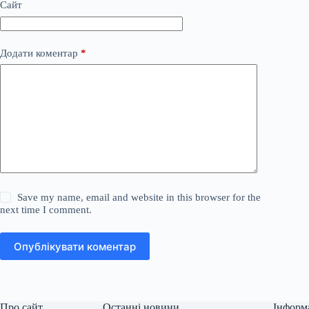
Сайт
Додати коментар
*
Save my name, email and website in this browser for the
next time I comment.
Опублікувати коментар
Про сайт
Останні новини
Інформ