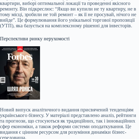
квартири, виборі оптимальної локації та проведенні якісного
ремонту. Він підкреслює: “Якщо ви купили не ту квартиру, не в
тому місці, зробили не той ремонт – як її не просувай, нічого не
вийде”. Це формулювання його унікальної торгової пропозиції
(УТП), яка базується на комплексному рішенні для інвесторів.
Перспективи ринку нерухомості
Новий випуск аналітичного видання присвячений тенденціям
українського бізнесу. У матеріалі представлено аналіз, рейтинги
та прогнози, що стосуються як традиційних, так і інноваційних
сфер економіки, а також реформи системи оподаткування. Це
видання є цінним ресурсом для розуміння динаміки бізнес-
середовища.