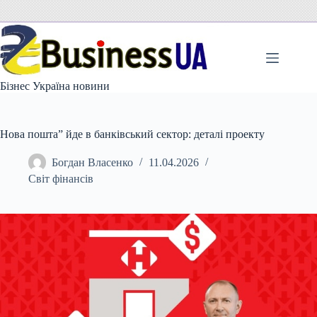
Перейти
до
вмісту
Бізнес Україна новини
Нова пошта” йде в банківський сектор: деталі проекту
Богдан Власенко
11.04.2026
Світ фінансів