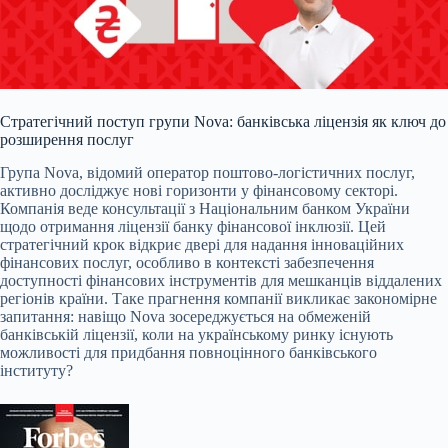
Стратегічний поступ групи Nova: банківська ліцензія як ключ до
розширення послуг
Група Nova, відомий оператор поштово-логістичних послуг,
активно досліджує нові
горизонти у фінансовому секторі.
Компанія веде консультації з Національним банком України
щодо отримання ліцензії банку фінансової інклюзії. Цей
стратегічний крок відкриє двері для надання інноваційних
фінансових послуг, особливо в контексті забезпечення
доступності фінансових інструментів для мешканців віддалених
регіонів країни. Таке прагнення компанії викликає закономірне
запитання: навіщо Nova зосереджується на обмеженій
банківській ліцензії, коли на українському ринку існують
можливості для придбання повноцінного банківського
інституту?