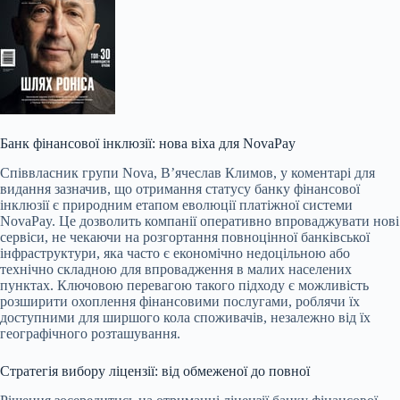
Банк фінансової інклюзії: нова віха для NovaPay
Співвласник групи Nova, В’ячеслав Климов, у коментарі для
видання зазначив, що отримання статусу банку фінансової
інклюзії є природним етапом еволюції платіжної системи
NovaPay. Це дозволить компанії оперативно впроваджувати нові
сервіси, не чекаючи на розгортання повноцінної банківської
інфраструктури, яка часто є економічно недоцільною або
технічно складною для впровадження в малих населених
пунктах. Ключовою перевагою такого підходу є можливість
розширити охоплення фінансовими послугами, роблячи їх
доступними для ширшого кола споживачів, незалежно від їх
географічного розташування.
Стратегія вибору ліцензії: від обмеженої до повної