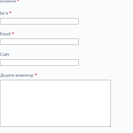
позначені
*
Ім’я
*
Email
*
Сайт
Додати коментар
*