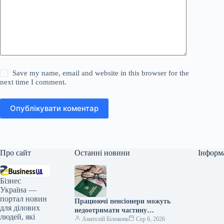
Save my name, email and website in this browser for the
next time I comment.
Опублікувати коментар
Про сайт
Останні новини
Інформ
Бізнес
Україна —
портал новин
Працюючі пенсіонери можуть
для ділових
недоотримати частину
людей, які
надбавок: кого це торкнеться
Анатолій Білоконь
Сер 6, 2026