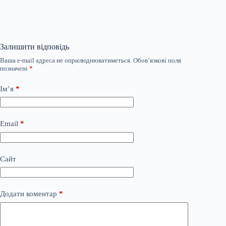
Залишити відповідь
Ваша e-mail адреса не оприлюднюватиметься.
Обов’язкові поля
позначені
*
Ім’я
*
Email
*
Сайт
Додати коментар
*