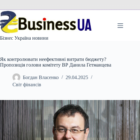
Перейти
до
вмісту
Бізнес Україна новини
Як контролювати неефективні витрати бюджету?
Пропозиція голови комітету ВР Данила Гетманцева
Богдан Власенко
29.04.2025
Світ фінансів