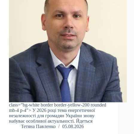
class=”bg-white border border-yellow-200 rounded
mb-4 p-4″> У 2026 році тема енергетичної
незалежності для громадян України знову
набуває особливої актуальності. Йдеться
Тетяна Павленко
05.08.2026