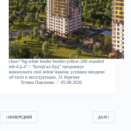
class=”bg-white border border-yellow-200 rounded
mb-4 p-4″> “Інтергал-Буд” продовжує
виконувати свої зобов’язання, успішно вводячи
об’єкти в експлуатацію. 31 березня
Тетяна Павленко
05.08.2026
ПОПЕРЕДНІЙ
ДАЛІ