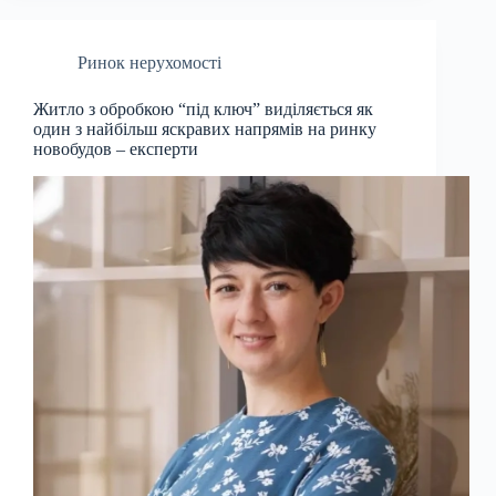
Ринок нерухомості
Житло з обробкою “під ключ” виділяється як
один з найбільш яскравих напрямів на ринку
новобудов – експерти