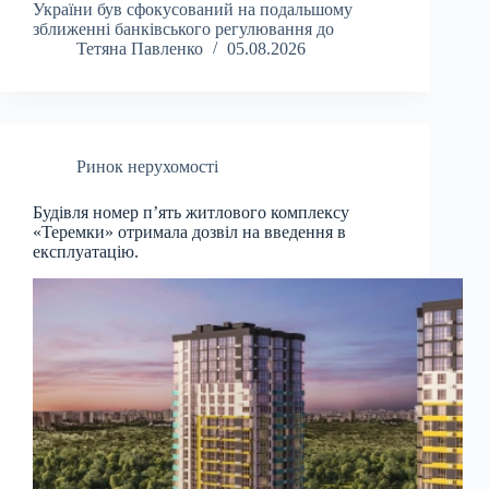
України був сфокусований на подальшому
зближенні банківського регулювання до
Тетяна Павленко
05.08.2026
Ринок нерухомості
Будівля номер п’ять житлового комплексу
«Теремки» отримала дозвіл на введення в
експлуатацію.