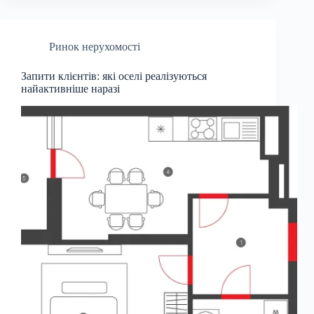
Ринок нерухомості
Запити клієнтів: які оселі реалізуються
найактивніше наразі