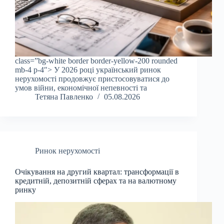
class=”bg-white border border-yellow-200 rounded
mb-4 p-4″> У 2026 році український ринок
нерухомості продовжує пристосовуватися до
умов війни, економічної непевності та
Тетяна Павленко
05.08.2026
Ринок нерухомості
Очікування на другий квартал: трансформації в
кредитній, депозитній сферах та на валютному
ринку