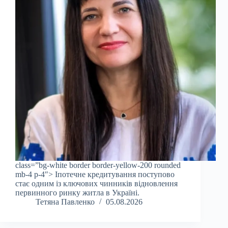
class=”bg-white border border-yellow-200 rounded
mb-4 p-4″> Іпотечне кредитування поступово
стає одним із ключових чинників відновлення
первинного ринку житла в Україні.
Тетяна Павленко
05.08.2026