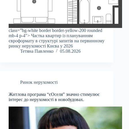
class=”bg-white border border-yellow-200 rounded
mb-4 p-4″> Частка квартир із плануванням
євроформату в структурі запитів на первинному
ринку нерухомості Києва у 2026
Тетяна Павленко
05.08.2026
Ринок нерухомості
Житлова програма “єОселя” значно стимулює
інтерес до нерухомості в новобудовах.