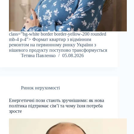
class=”bg-white border border-yellow-200 rounded
mb-4 p-4″> Формат квартир з відмінним
ремонтом на первинному ринку України з
нішевого продукту поступово трансформується
Тетяна Павленко
05.08.2026
Ринок нерухомості
Енергетичні пози стають зручнішими: як нова
політика підтримає сім’ї та чому їхня потреба
зросте