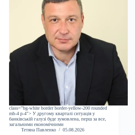
class=”bg-white border border-yellow-200 rounded
mb-4 p-4″> У другому кварталі ситуація у
банківській галузі буде зумовлена, перш за все,
загальними економічними
Тетяна Павленко
05.08.2026