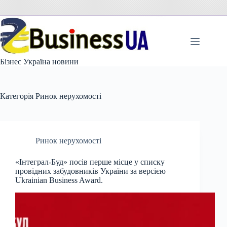
Перейти
до
вмісту
Бізнес Україна новини
Категорія
Ринок нерухомості
Ринок нерухомості
«Інтеграл-Буд» посів перше місце у списку
провідних забудовників України за версією
Ukrainian Business Award.