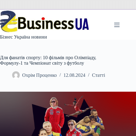
Перейти
до
вмісту
Бізнес Україна новини
Для фанатів спорту: 10 фільмів про Олімпіаду,
Формулу-1 та Чемпіонат світу з футболу
Охрім Проценко
12.08.2024
Статті