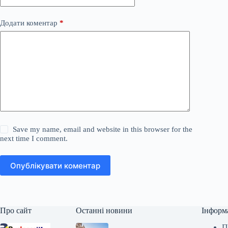
Додати коментар
*
Save my name, email and website in this browser for the
next time I comment.
Опублікувати коментар
Про сайт
Останні новини
Інформ
П