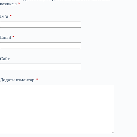
позначені
*
Ім’я
*
Email
*
Сайт
Додати коментар
*