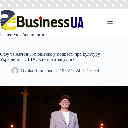
Перейти
до
вмісту
Бізнес Україна новини
Otoy та Антон Тимошенко у подкасті про культуру
України для США. Хто його запустив
Охрім Проценко
19.02.2024
Статті