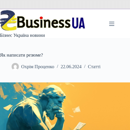
Перейти
до
вмісту
Бізнес Україна новини
Як написати резюме?
Охрім Проценко
22.06.2024
Статті