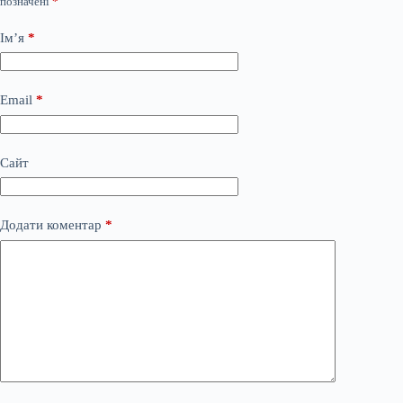
позначені
*
Ім’я
*
Email
*
Сайт
Додати коментар
*