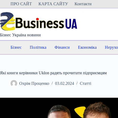
Перейти
ПРО САЙТ
КАРТА САЙТУ
Контакти
до
вмісту
Бізнес Україна новини
Бізнес
Політика
Фінанси
Економіка
Нерухо
Які книги керівники Uklon радять прочитати підприємцям
Охрім Проценко
03.02.2024
Статті